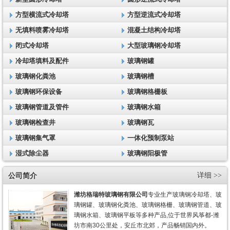
方型横流式冷却塔
方型逆流式冷却塔
无填料喷雾冷却塔
混凝土结构冷却塔
闭式冷却塔
大型玻璃钢冷却塔
冷却塔填料及配件
玻璃钢罐
玻璃钢化粪池
玻璃钢槽
玻璃钢环保设备
玻璃钢格栅板
玻璃钢管道及管件
玻璃钢水箱
玻璃钢检查井
玻璃钢瓦
玻璃钢集气罩
一体化预制泵站
湿式除尘器
玻璃钢阳极管
公司简介
详细 >>
潍坊格瑞特玻璃钢有限公司
专业生产玻璃钢冷却塔、玻
璃钢罐、玻璃钢化粪池、玻璃钢格栅、玻璃钢管道、玻
璃钢水箱、玻璃钢平板等多种产品,位于世界风筝都-潍
坊市南30公里处，安丘市北郊，产品畅销国内外。