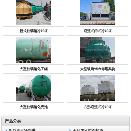
新式玻璃钢冷却塔
逆流式闭式冷却塔
大型玻璃钢化工罐
大型玻璃钢冷却塔案例
大型玻璃钢化粪池
方形逆流式冷却塔
产品分类
新型圆形冷却塔
圆形逆流式冷却塔