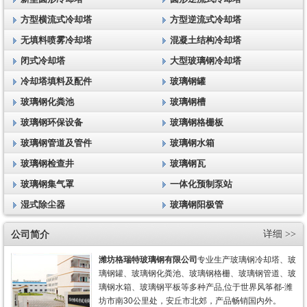
方型横流式冷却塔
方型逆流式冷却塔
无填料喷雾冷却塔
混凝土结构冷却塔
闭式冷却塔
大型玻璃钢冷却塔
冷却塔填料及配件
玻璃钢罐
玻璃钢化粪池
玻璃钢槽
玻璃钢环保设备
玻璃钢格栅板
玻璃钢管道及管件
玻璃钢水箱
玻璃钢检查井
玻璃钢瓦
玻璃钢集气罩
一体化预制泵站
湿式除尘器
玻璃钢阳极管
公司简介
详细 >>
潍坊格瑞特玻璃钢有限公司
专业生产玻璃钢冷却塔、玻
璃钢罐、玻璃钢化粪池、玻璃钢格栅、玻璃钢管道、玻
璃钢水箱、玻璃钢平板等多种产品,位于世界风筝都-潍
坊市南30公里处，安丘市北郊，产品畅销国内外。