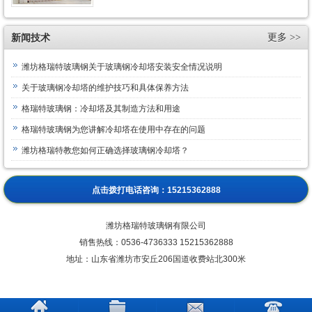
新闻技术
更多 >>
潍坊格瑞特玻璃钢关于玻璃钢冷却塔安装安全情况说明
关于玻璃钢冷却塔的维护技巧和具体保养方法
格瑞特玻璃钢：冷却塔及其制造方法和用途
格瑞特玻璃钢为您讲解冷却塔在使用中存在的问题
潍坊格瑞特教您如何正确选择玻璃钢冷却塔？
点击拨打电话咨询：
15215362888
潍坊格瑞特玻璃钢有限公司
销售热线：
0536-4736333 15215362888
地址：山东省潍坊市安丘206国道收费站北300米