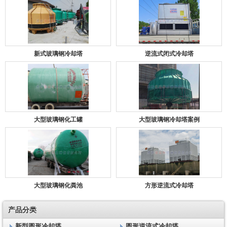
新式玻璃钢冷却塔
逆流式闭式冷却塔
大型玻璃钢化工罐
大型玻璃钢冷却塔案例
大型玻璃钢化粪池
方形逆流式冷却塔
产品分类
新型圆形冷却塔
圆形逆流式冷却塔