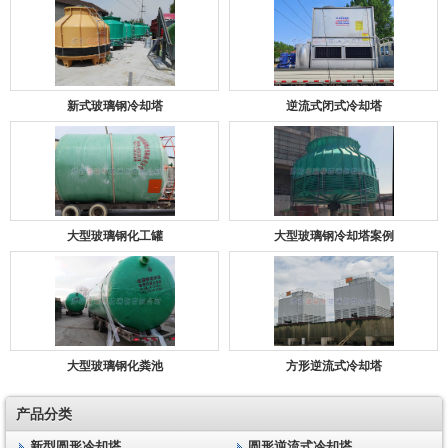
新式玻璃钢冷却塔
逆流式闭式冷却塔
大型玻璃钢化工罐
大型玻璃钢冷却塔案例
大型玻璃钢化粪池
方形逆流式冷却塔
产品分类
新型圆形冷却塔
圆形逆流式冷却塔