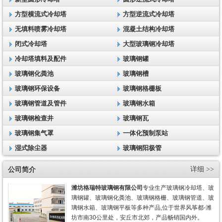
方型横流式冷却塔
方型逆流式冷却塔
无填料喷雾冷却塔
混凝土结构冷却塔
闭式冷却塔
大型玻璃钢冷却塔
冷却塔填料及配件
玻璃钢罐
玻璃钢化粪池
玻璃钢槽
玻璃钢环保设备
玻璃钢格栅板
玻璃钢管道及管件
玻璃钢水箱
玻璃钢检查井
玻璃钢瓦
玻璃钢集气罩
一体化预制泵站
湿式除尘器
玻璃钢阳极管
公司简介
详细 >>
潍坊格瑞特玻璃钢有限公司
专业生产玻璃钢冷却塔、玻
璃钢罐、玻璃钢化粪池、玻璃钢格栅、玻璃钢管道、玻
璃钢水箱、玻璃钢平板等多种产品,位于世界风筝都-潍
坊市南30公里处，安丘市北郊，产品畅销国内外。