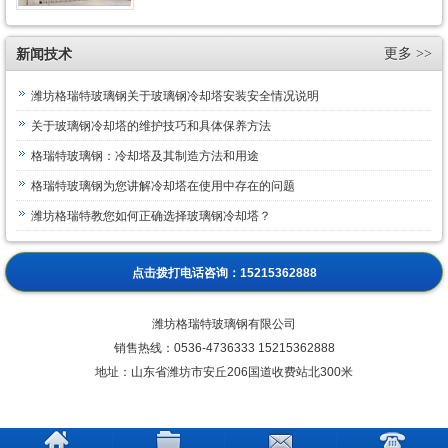
新闻技术
更多 >>
潍坊格瑞特玻璃钢关于玻璃钢冷却塔安装安全情况说明
关于玻璃钢冷却塔的维护技巧和具体保养方法
格瑞特玻璃钢：冷却塔及其制造方法和用途
格瑞特玻璃钢为您讲解冷却塔在使用中存在的问题
潍坊格瑞特教您如何正确选择玻璃钢冷却塔？
点击拨打电话咨询：
15215362888
潍坊格瑞特玻璃钢有限公司
销售热线：
0536-4736333 15215362888
地址：山东省潍坊市安丘206国道收费站北300米