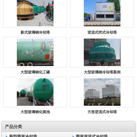
新式玻璃钢冷却塔
逆流式闭式冷却塔
大型玻璃钢化工罐
大型玻璃钢冷却塔案例
大型玻璃钢化粪池
方形逆流式冷却塔
产品分类
新型圆形冷却塔
圆形逆流式冷却塔