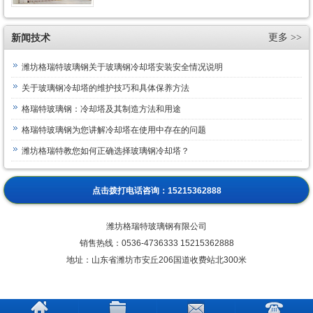
新闻技术
更多 >>
潍坊格瑞特玻璃钢关于玻璃钢冷却塔安装安全情况说明
关于玻璃钢冷却塔的维护技巧和具体保养方法
格瑞特玻璃钢：冷却塔及其制造方法和用途
格瑞特玻璃钢为您讲解冷却塔在使用中存在的问题
潍坊格瑞特教您如何正确选择玻璃钢冷却塔？
点击拨打电话咨询：
15215362888
潍坊格瑞特玻璃钢有限公司
销售热线：
0536-4736333 15215362888
地址：山东省潍坊市安丘206国道收费站北300米