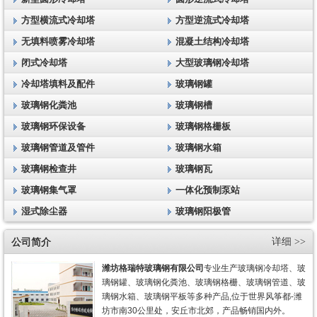
方型横流式冷却塔
方型逆流式冷却塔
无填料喷雾冷却塔
混凝土结构冷却塔
闭式冷却塔
大型玻璃钢冷却塔
冷却塔填料及配件
玻璃钢罐
玻璃钢化粪池
玻璃钢槽
玻璃钢环保设备
玻璃钢格栅板
玻璃钢管道及管件
玻璃钢水箱
玻璃钢检查井
玻璃钢瓦
玻璃钢集气罩
一体化预制泵站
湿式除尘器
玻璃钢阳极管
公司简介
详细 >>
潍坊格瑞特玻璃钢有限公司
专业生产玻璃钢冷却塔、玻
璃钢罐、玻璃钢化粪池、玻璃钢格栅、玻璃钢管道、玻
璃钢水箱、玻璃钢平板等多种产品,位于世界风筝都-潍
坊市南30公里处，安丘市北郊，产品畅销国内外。