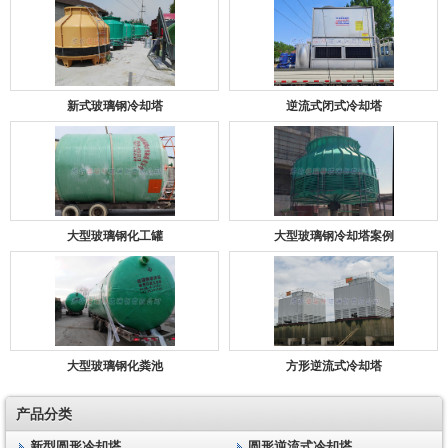
新式玻璃钢冷却塔
逆流式闭式冷却塔
大型玻璃钢化工罐
大型玻璃钢冷却塔案例
大型玻璃钢化粪池
方形逆流式冷却塔
产品分类
新型圆形冷却塔
圆形逆流式冷却塔