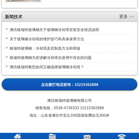
新闻技术
更多 >>
潍坊格瑞特玻璃钢关于玻璃钢冷却塔安装安全情况说明
关于玻璃钢冷却塔的维护技巧和具体保养方法
格瑞特玻璃钢：冷却塔及其制造方法和用途
格瑞特玻璃钢为您讲解冷却塔在使用中存在的问题
潍坊格瑞特教您如何正确选择玻璃钢冷却塔？
点击拨打电话咨询：
15215362888
潍坊格瑞特玻璃钢有限公司
销售热线：
0536-4736333 15215362888
地址：山东省潍坊市安丘206国道收费站北300米