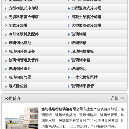
方型横流式冷却塔
方型逆流式冷却塔
无填料喷雾冷却塔
混凝土结构冷却塔
闭式冷却塔
大型玻璃钢冷却塔
冷却塔填料及配件
玻璃钢罐
玻璃钢化粪池
玻璃钢槽
玻璃钢环保设备
玻璃钢格栅板
玻璃钢管道及管件
玻璃钢水箱
玻璃钢检查井
玻璃钢瓦
玻璃钢集气罩
一体化预制泵站
湿式除尘器
玻璃钢阳极管
公司简介
详细 >>
潍坊格瑞特玻璃钢有限公司
专业生产玻璃钢冷却塔、玻
璃钢罐、玻璃钢化粪池、玻璃钢格栅、玻璃钢管道、玻
璃钢水箱、玻璃钢平板等多种产品,位于世界风筝都-潍
坊市南30公里处，安丘市北郊，产品畅销国内外。